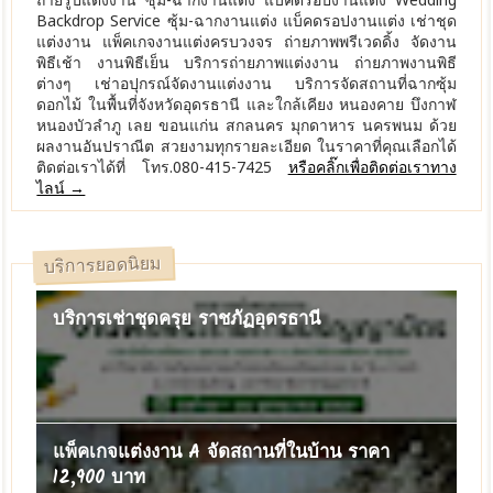
Backdrop Service ซุ้ม-ฉากงานแต่ง แบ็คดรอปงานแต่ง เช่าชุด
แต่งงาน แพ็คเกจงานแต่งครบวงจร ถ่ายภาพพรีเวดดิ้ง จัดงาน
พิธีเช้า งานพิธีเย็น บริการถ่ายภาพแต่งงาน ถ่ายภาพงานพิธี
ต่างๆ เช่าอปุกรณ์จัดงานแต่งงาน บริการจัดสถานที่ฉากซุ้ม
ดอกไม้ ในพื้นที่จังหวัดอุดรธานี และใกล้เคียง หนองคาย บึงกาฬ
หนองบัวลำภู เลย ขอนแก่น สกลนคร มุกดาหาร นครพนม ด้วย
ผลงานอันปราณีต สวยงามทุกรายละเอียด ในราคาที่คุณเลือกได้
ติดต่อเราได้ที่ โทร.080-415-7425
หรือคลิ๊กเพื่อติดต่อเราทาง
ไลน์ →
บริการยอดนิยม
บริการเช่าชุดครุย ราชภัฏอุดรธานี
แพ็คเกจแต่งงาน A จัดสถานที่ในบ้าน ราคา
12,900 บาท