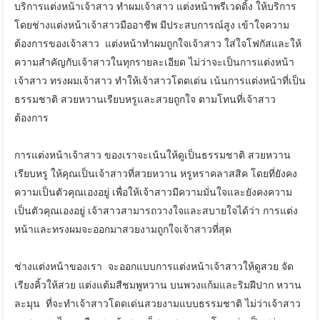
บริการแต่งหน้าเจ้าสาว ทำผมเจ้าสาว แต่งหน้าพรีเวดดิ้ง ให้บริการ
โดยช่างแต่งหน้าเจ้าสาวมืออาชีพ มีประสบการณ์สูง เข้าใจความ
ต้องการของเจ้าสาว แต่งหน้าทำผมถูกใจเจ้าสาว ใส่ใจโฟกัสและให้
ความสำคัญกับเจ้าสาวในทุกรายละเอียด ไม่ว่าจะเป็นการแต่งหน้า
เจ้าสาว ทรงผมเจ้าสาว ทำให้เจ้าสาวโดดเด่น เน้นการแต่งหน้าที่เป็น
ธรรมชาติ สวยหวานเรียบหรูและสวยถูกใจ ตามโทนที่เจ้าสาว
ต้องการ
การแต่งหน้าเจ้าสาว ของเราจะเน้นให้ดูเป็นธรรมชาติ สวยหวาน
เรียบหรู ให้คุณเป็นเจ้าสาวที่สวยหวาน หรูหราคลาสสิค โดยที่ยังคง
ความเป็นตัวคุณเองอยู่ เพื่อให้เจ้าสาวมีความมั่นใจและยังคงความ
เป็นตัวคุณเองอยู่ เจ้าสาวสามารถวางใจและสบายใจได้ว่า การแต่ง
หน้าและทรงผมจะออกมาสวยงามถูกใจเจ้าสาวที่สุด
ช่างแต่งหน้าของเรา จะออกแบบการแต่งหน้าเจ้าสาวให้ดูสวย จัด
เรียงคิ้วให้สวย แต่งแต้มสีชมพูหวาน บนพวงแก้มและริมฝีปาก หวาน
ละมุน ที่จะทำเจ้าสาวโดดเด่นสวยงามแบบธรรมชาติ ไม่ว่าเจ้าสาว