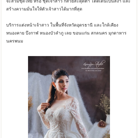
จะสวมชุดไทย หรือ ชุดเจ้าสาว ก็สวยสะดุดตา โดดเด่นเป็นสง่า และ
สร้างความมั่นใจให้ตัวเจ้าสาวได้มากที่สุด
บริการแต่งหน้าเจ้าสาว ในพื้นที่จังหวัดอุดรธานี และใกล้เคียง
หนองคาย บึงกาฬ หนองบัวลำภู เลย ขอนแก่น สกลนคร มุกดาหาร
นครพนม