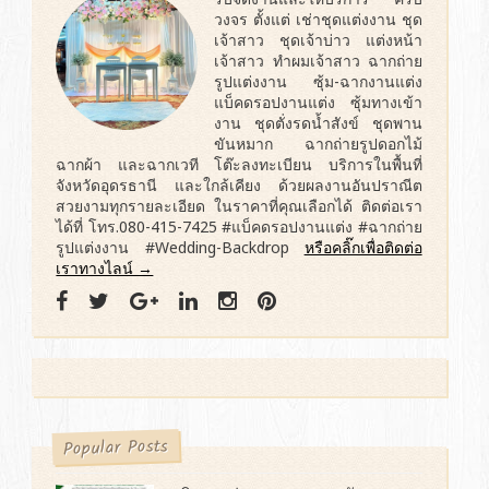
วงจร ตั้งแต่ เช่าชุดแต่งงาน ชุด
เจ้าสาว ชุดเจ้าบ่าว แต่งหน้า
เจ้าสาว ทำผมเจ้าสาว ฉากถ่าย
รูปแต่งงาน ซุ้ม-ฉากงานแต่ง
แบ็คดรอปงานแต่ง ซุ้มทางเข้า
งาน ชุดตั่งรดน้ำสังข์ ชุดพาน
ขันหมาก ฉากถ่ายรูปดอกไม้
ฉากผ้า และฉากเวที โต๊ะลงทะเบียน บริการในพื้นที่
จังหวัดอุดรธานี และใกล้เคียง ด้วยผลงานอันปราณีต
สวยงามทุกรายละเอียด ในราคาที่คุณเลือกได้ ติดต่อเรา
ได้ที่ โทร.080-415-7425 #แบ็คดรอปงานแต่ง #ฉากถ่าย
รูปแต่งงาน #Wedding-Backdrop
หรือคลิ๊กเพื่อติดต่อ
เราทางไลน์ →
Popular Posts