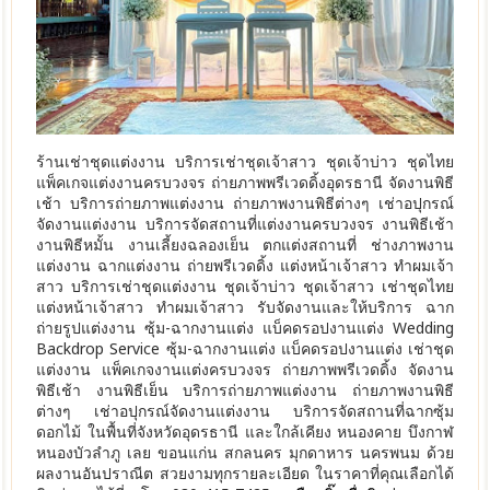
ร้านเช่าชุดแต่งงาน บริการเช่าชุดเจ้าสาว ชุดเจ้าบ่าว ชุดไทย
แพ็คเกจแต่งงานครบวงจร ถ่ายภาพพรีเวดดิ้งอุดรธานี จัดงานพิธี
เช้า บริการถ่ายภาพแต่งงาน ถ่ายภาพงานพิธีต่างๆ เช่าอปุกรณ์
จัดงานแต่งงาน บริการจัดสถานที่แต่งงานครบวงจร งานพิธีเช้า
งานพิธีหมั้น งานเลี้ยงฉลองเย็น ตกแต่งสถานที่ ช่างภาพงาน
แต่งงาน ฉากแต่งงาน ถ่ายพรีเวดดิ้ง แต่งหน้าเจ้าสาว ทำผมเจ้า
สาว บริการเช่าชุดแต่งงาน ชุดเจ้าบ่าว ชุดเจ้าสาว เช่าชุดไทย
แต่งหน้าเจ้าสาว ทำผมเจ้าสาว รับจัดงานและให้บริการ ฉาก
ถ่ายรูปแต่งงาน ซุ้ม-ฉากงานแต่ง แบ็คดรอปงานแต่ง Wedding
Backdrop Service ซุ้ม-ฉากงานแต่ง แบ็คดรอปงานแต่ง เช่าชุด
แต่งงาน แพ็คเกจงานแต่งครบวงจร ถ่ายภาพพรีเวดดิ้ง จัดงาน
พิธีเช้า งานพิธีเย็น บริการถ่ายภาพแต่งงาน ถ่ายภาพงานพิธี
ต่างๆ เช่าอปุกรณ์จัดงานแต่งงาน บริการจัดสถานที่ฉากซุ้ม
ดอกไม้ ในพื้นที่จังหวัดอุดรธานี และใกล้เคียง หนองคาย บึงกาฬ
หนองบัวลำภู เลย ขอนแก่น สกลนคร มุกดาหาร นครพนม ด้วย
ผลงานอันปราณีต สวยงามทุกรายละเอียด ในราคาที่คุณเลือกได้