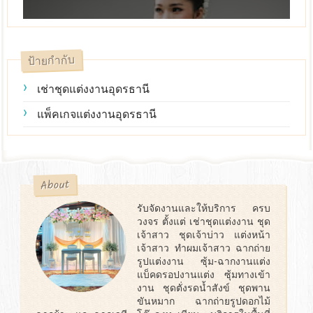
ป้ายกำกับ
เช่าชุดแต่งงานอุดรธานี
แพ็คเกจแต่งงานอุดรธานี
About
รับจัดงานและให้บริการ ครบ
วงจร ตั้งแต่ เช่าชุดแต่งงาน ชุด
เจ้าสาว ชุดเจ้าบ่าว แต่งหน้า
เจ้าสาว ทำผมเจ้าสาว ฉากถ่าย
รูปแต่งงาน ซุ้ม-ฉากงานแต่ง
แบ็คดรอปงานแต่ง ซุ้มทางเข้า
งาน ชุดตั่งรดน้ำสังข์ ชุดพาน
ขันหมาก ฉากถ่ายรูปดอกไม้