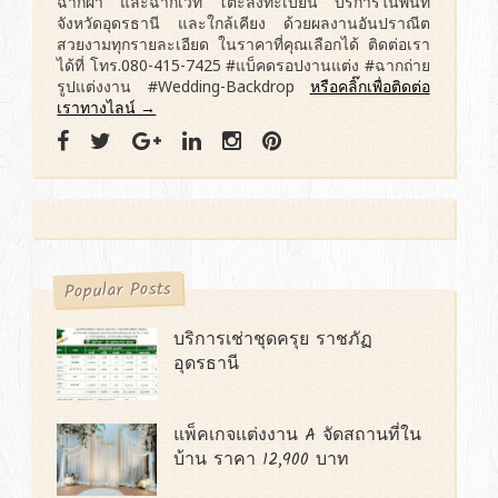
ฉากผ้า และฉากเวที โต๊ะลงทะเบียน บริการในพื้นที่
จังหวัดอุดรธานี และใกล้เคียง ด้วยผลงานอันปราณีต
สวยงามทุกรายละเอียด ในราคาที่คุณเลือกได้ ติดต่อเรา
ได้ที่ โทร.080-415-7425 #แบ็คดรอปงานแต่ง #ฉากถ่าย
รูปแต่งงาน #Wedding-Backdrop
หรือคลิ๊กเพื่อติดต่อ
เราทางไลน์ →
Popular Posts
บริการเช่าชุดครุย ราชภัฏ
อุดรธานี
แพ็คเกจแต่งงาน A จัดสถานที่ใน
บ้าน ราคา 12,900 บาท