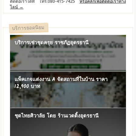
ติดต่อเราได้ที่ โทร.080-415-7425
หรือคลิ๊กเพื่อติดต่อเราทาง
ไลน์ →
บริการยอดนิยม
บริการเช่าชุดครุย ราชภัฏอุดรธานี
แพ็คเกจแต่งงาน A จัดสถานที่ในบ้าน ราคา
12,900 บาท
ชุดไทยศิวาลัย โดย ร้านเวดดิ้งอุดรธานี