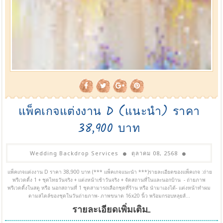
แพ็คเกจแต่งงาน D (แนะนำ) ราคา
38,900 บาท
Wedding Backdrop Services
ตุลาคม 08, 2568
แพ็คเกจแต่งงาน D ราคา 38,900 บาท (*** แพ็คเกจแนะนำ ***)รายละเอียดของแพ็คเกจ :ถ่าย
พรีเวดดิ้ง 1 + ชุดไทยวันจริง + แต่งหน้าเช้าวันจริง + จัดสถานที่ในและนอกบ้าน - ถ่ายภาพ
พรีเวดดิ้งในสตู หรือ นอกสถานที่ 1 ชุดสามารถเลือกชุดที่ร้าน หรือ นำมาเองได้- แต่งหน้าทำผม
ตามสไตล์ของชุดในวันถ่ายภาพ- ภาพขนาด 16x20 นิ้ว พร้อมกรอบหลุยส์...
รายละเอียดเพิ่มเติม...