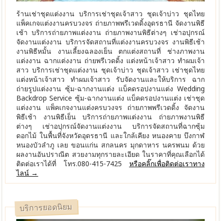
ร้านเช่าชุดแต่งงาน บริการเช่าชุดเจ้าสาว ชุดเจ้าบ่าว ชุดไทย
แพ็คเกจแต่งงานครบวงจร ถ่ายภาพพรีเวดดิ้งอุดรธานี จัดงานพิธี
เช้า บริการถ่ายภาพแต่งงาน ถ่ายภาพงานพิธีต่างๆ เช่าอปุกรณ์
จัดงานแต่งงาน บริการจัดสถานที่แต่งงานครบวงจร งานพิธีเช้า
งานพิธีหมั้น งานเลี้ยงฉลองเย็น ตกแต่งสถานที่ ช่างภาพงาน
แต่งงาน ฉากแต่งงาน ถ่ายพรีเวดดิ้ง แต่งหน้าเจ้าสาว ทำผมเจ้า
สาว บริการเช่าชุดแต่งงาน ชุดเจ้าบ่าว ชุดเจ้าสาว เช่าชุดไทย
แต่งหน้าเจ้าสาว ทำผมเจ้าสาว รับจัดงานและให้บริการ ฉาก
ถ่ายรูปแต่งงาน ซุ้ม-ฉากงานแต่ง แบ็คดรอปงานแต่ง Wedding
Backdrop Service ซุ้ม-ฉากงานแต่ง แบ็คดรอปงานแต่ง เช่าชุด
แต่งงาน แพ็คเกจงานแต่งครบวงจร ถ่ายภาพพรีเวดดิ้ง จัดงาน
พิธีเช้า งานพิธีเย็น บริการถ่ายภาพแต่งงาน ถ่ายภาพงานพิธี
ต่างๆ เช่าอปุกรณ์จัดงานแต่งงาน บริการจัดสถานที่ฉากซุ้ม
ดอกไม้ ในพื้นที่จังหวัดอุดรธานี และใกล้เคียง หนองคาย บึงกาฬ
หนองบัวลำภู เลย ขอนแก่น สกลนคร มุกดาหาร นครพนม ด้วย
ผลงานอันปราณีต สวยงามทุกรายละเอียด ในราคาที่คุณเลือกได้
ติดต่อเราได้ที่ โทร.080-415-7425
หรือคลิ๊กเพื่อติดต่อเราทาง
ไลน์ →
บริการยอดนิยม