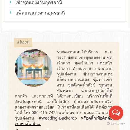
เช่าชุดแต่งงานอุดรธานี
แพ็คเกจแต่งงานอุดรธานี
About
รับจัดงานและให้บริการ ครบ
วงจร ตั้งแต่ เช่าชุดแต่งงาน ชุด
เจ้าสาว ชุดเจ้าบ่าว แต่งหน้า
เจ้าสาว ทำผมเจ้าสาว ฉากถ่าย
รูปแต่งงาน ซุ้ม-ฉากงานแต่ง
แบ็คดรอปงานแต่ง ซุ้มทางเข้า
งาน ชุดตั่งรดน้ำสังข์ ชุดพาน
ขันหมาก ฉากถ่ายรูปดอกไม้
ฉากผ้า และฉากเวที โต๊ะลงทะเบียน บริการในพื้นที่
จังหวัดอุดรธานี และใกล้เคียง ด้วยผลงานอันปราณีต
สวยงามทุกรายละเอียด ในราคาที่คุณเลือกได้ ติดต่อเรา
ได้ที่ โทร.080-415-7425 #แบ็คดรอปงานแต่ง #ฉากถ่าย
รูปแต่งงาน #Wedding-Backdrop
หรือคลิ๊กเพื่อติดต่อ
เราทางไลน์ →