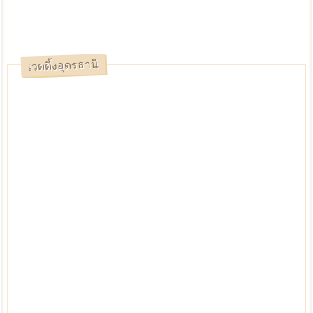
เวดดิ้งอุดรธานี