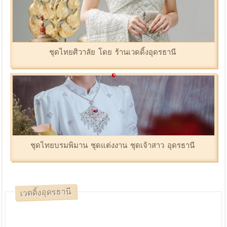
ชุดไทยศิวาลัย โดย ร้านเวดดิ้งอุดรธานี
ชุดไทยบรมพิมาน ชุดแต่งงาน ชุดเจ้าสาว อุดรธานี
เวดดิ้งอุดรธานี