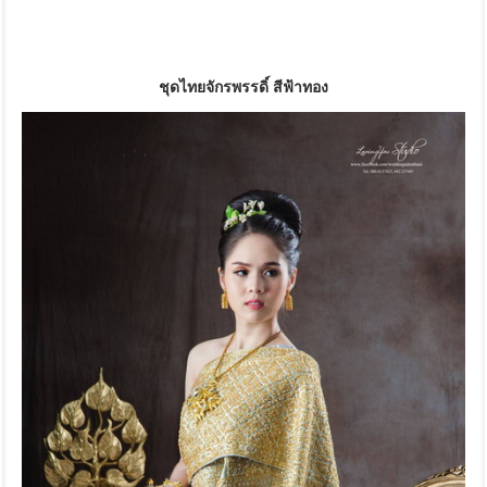
ชุดไทยจักรพรรดิ์ สีฟ้าทอง