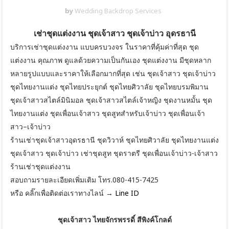
by
Wedding Backdrop Services
เช่าชุดแต่งงาน ชุดเจ้าสาว ชุดเจ้าบ่าว อุดรธานี
บริการเช่าชุดแต่งงาน แบบครบวงจร ในราคาที่คุ้มค่าที่สุด ชุด
แต่งงาน คุณภาพ ดูแลด้วยความเป็นกันเอง ชุดแต่งงาน มีชุดหลาก
หลายรูปแบบและราคาให้เลือกมากที่สุด เช่น ชุดเจ้าสาว ชุดเจ้าบ่าว
ชุดไทยงานแต่ง ชุดไทยประยุกต์ ชุดไทยศิวาลัย ชุดไทยบรมพิมาน
ชุดเจ้าสาวสไตล์มินิมอล ชุดเจ้าสาวสไตล์เจ้าหญิง ชุดงานหมั้น ชุด
ไทยงานแต่ง ชุดเพื่อนเจ้าสาว ชุดสูทสำหรับเจ้าบ่าว ชุดเพื่อนเจ้า
สาว–เจ้าบ่าว
ร้านเช่าชุดเจ้าสาวอุดรธานี ชุดวิวาห์ ชุดไทยศิวาลัย ชุดไทยงานแต่ง
ชุดเจ้าสาว ชุดเจ้าบ่าว เช่าชุดสูท ชุดราตรี ชุดเพื่อนเจ้าบ่าว-เจ้าสาว
ร้านเช่าชุดแต่งงาน
สอบถามรายละเอียดเพิ่มเติม โทร.080-415-7425
หรือ คลิ๊กเพื่อติดต่อเราทางไลน์ →
Line ID
ชุดเจ้าสาว ไทยจักรพรรดิ์ สีพิงค์โกลด์