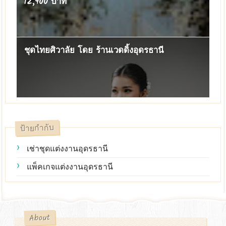
12,900 บาท
ชุดไทยศิวาลัย โดย ร้านเวดดิ้งอุดรธานี
ป้ายกำกับ
เช่าชุดแต่งงานอุดรธานี
แพ็คเกจแต่งงานอุดรธานี
About