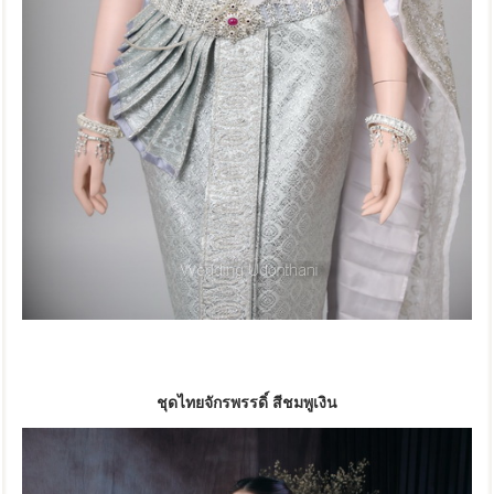
ชุดไทยจักรพรรดิ์
สีชมพูเงิน