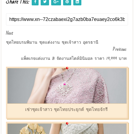
Share This:
Next
ชุดไทยบรมพิมาน ชุดแต่งงาน ชุดเจ้าสาว อุดรธานี
Previous
แพ็คเกจแต่งงาน B จัดงานสไตล์มินิมอล ราคา 19,999 บาท
เช่าชุดเจ้าสาว ชุดไทยประยุกต์ ชุดไทยจักรี